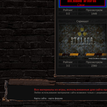
Рейтинг
Просмотрели
0.0
1448
Скриншот
Рейтинг
Просмотрели
3.0
2360
Все материалы из игры, использованные для сайта п
Любое использование материалов сайта возможно только с разрешени
Карта сайта
-
карта форума