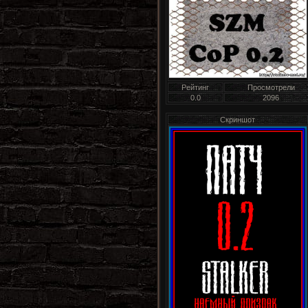
Рейтинг
Просмотрели
0.0
2096
Скриншот