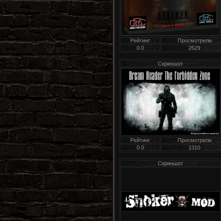
Рейтинг
Просмотрели
0.0
2629
Скриншот
Рейтинг
Просмотрели
0.0
1310
Скриншот