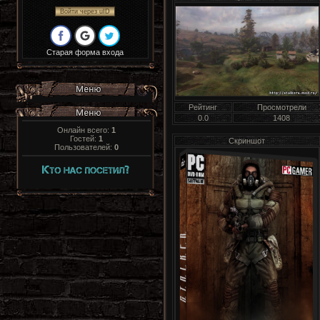
Войти через uID
Старая форма входа
Рейтинг
Просмотрели
0.0
1408
Онлайн всего:
1
Гостей:
1
Скриншот
Пользователей:
0