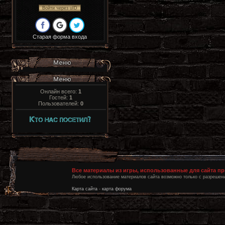
Войти через uID
Старая форма входа
Онлайн всего:
1
Гостей:
1
Пользователей:
0
Все материалы из игры, использованные для сайта п
Любое использование материалов сайта возможно только с разрешени
Карта сайта
-
карта форума