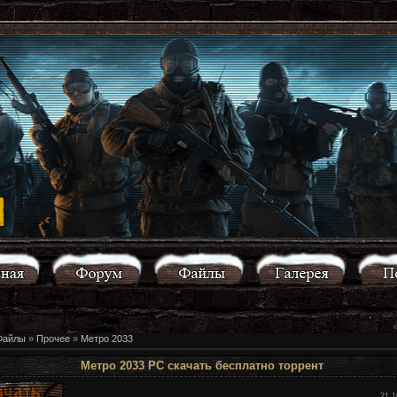
Файлы
»
Прочее
»
Метро 2033
Метро 2033 PC скачать бесплатно торрент
21.1