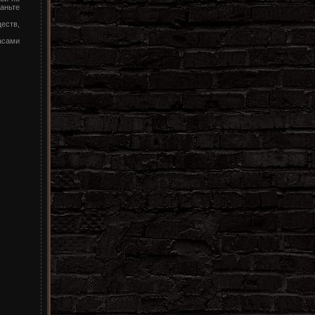
аньте
еств,
асами