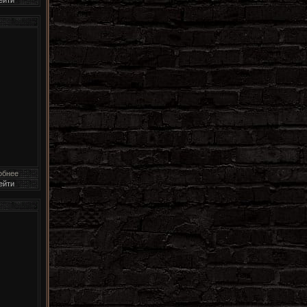
обнее
ейти