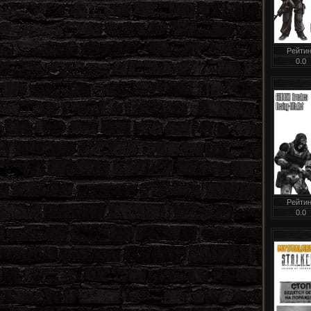
Рейтин
0.0
Рейтин
0.0