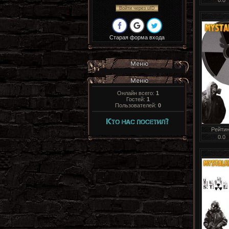
Войти через uID
Старая форма входа
Онлайн всего:
1
Гостей:
1
Пользователей:
0
Рейтин
0.0