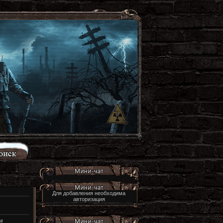
Для добавления необходима
авторизация
м