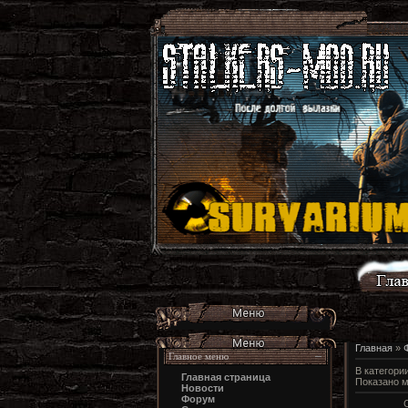
Главная
»
Главное меню
В категори
Главная страница
Показано 
Новости
Форум