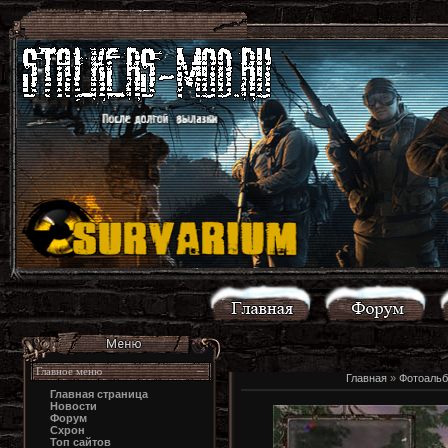
Главное меню
Главная
»
Фотоаль
Главная страница
Новости
Форум
Схрон
Топ сайтов