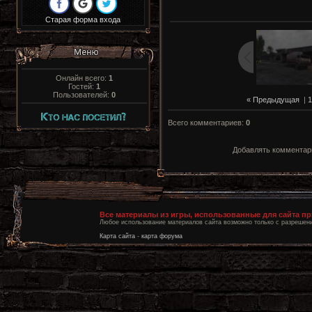
Старая форма входа
Онлайн всего:
1
Гостей:
1
Пользователей:
0
« Предыдущая
|
1
Всего комментариев
:
0
Добавлять комментари
Все материалы из игры, использованные для сайта п
Любое использование материалов сайта возможно только с разрешени
Карта сайта
-
карта форума