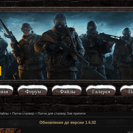
Файлы
»
Патчи сталкер
»
Патчи для сталкер Зов припяти
Обновление до версии 1.6.02
20.1