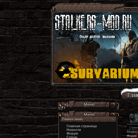
Главное меню
Главная страница
Стран
Новости
Модер
Форум
Форум
Схрон