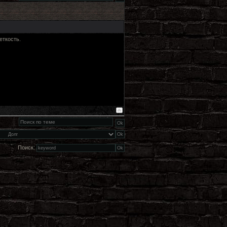
еткость.
Поиск: