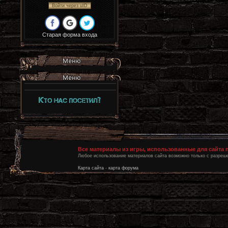
Войти через uID
Старая форма входа
Все материалы из игры, использованные для сайта
Любое использование материалов сайта возможно только с разреше
Карта сайта
-
карта форума