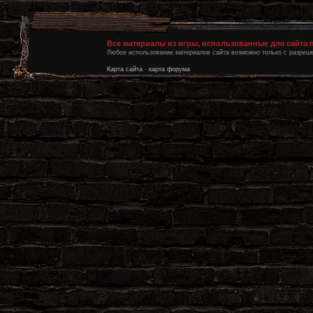
Все материалы из игры, использованные для сайта
Любое использование материалов сайта возможно только с разреше
Карта сайта
-
карта форума