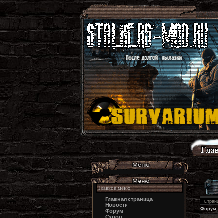
Главное меню
Главная страница
Стран
Новости
Форум
Форум
Схрон