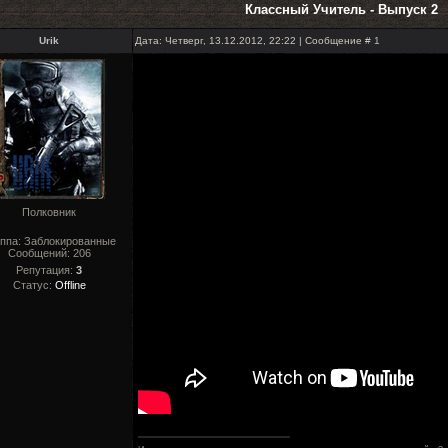
Классный Учитель - Выпуск 2
Urik
Дата: Четверг, 13.12.2012, 22:22 | Сообщение #
1
Полковник
ппа: Заблокированные
Сообщений:
206
Репутация:
3
Статус:
Offline