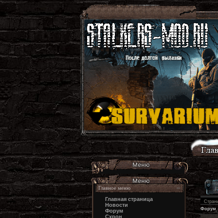
Главное меню
Главная страница
Стран
Новости
Форум
Форум
Схрон