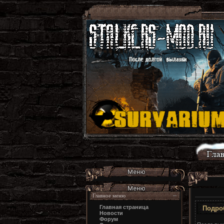
Главное меню
Главная страница
Подроб
Новости
Форум