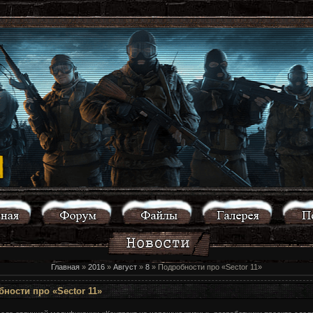
Главная
»
2016
»
Август
»
8
» Подробности про «Sector 11»
ности про «Sector 11»