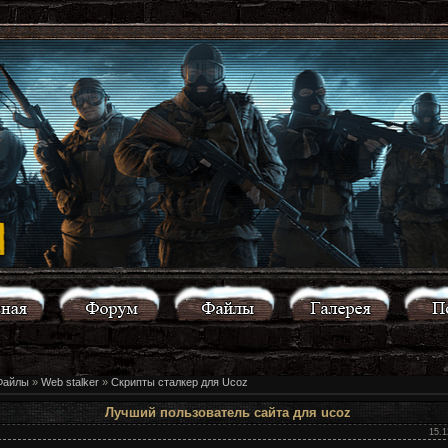
Файлы
»
Web stalker
»
Скрипты сталкер для Ucoz
Лучший пользователь сайта для ucoz
15.1