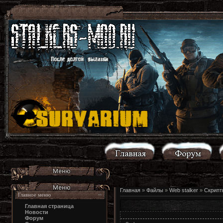
Главная
»
Файлы
»
Web stalker
»
Скрипт
Главное меню
Главная страница
Новости
Форум