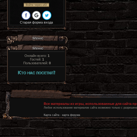
Войти через uID
Старая форма входа
Онлайн всего:
1
Гостей:
1
Пользователей:
0
Все материалы из игры, использованные для сайта п
Любое использование материалов сайта возможно только с разрешени
Карта сайта
-
карта форума