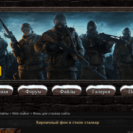
Файлы
»
Web stalker
»
Фоны для сталкер сайта
Кирпичный фон в стиле сталкер
27.1