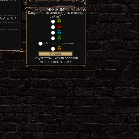
Какую бы хотели видеть иконку
сайта?
Оставить прежний
Результаты
|
Архив опросов
Всего ответов:
7087