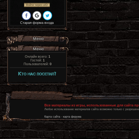
Войти через uID
Старая форма входа
Онлайн всего:
1
Гостей:
1
Пользователей:
0
Все материалы из игры, использованные для сайта п
Любое использование материалов сайта возможно только с разрешени
Карта сайта
-
карта форума