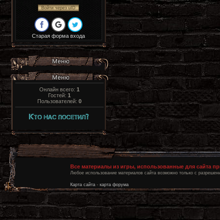
Войти через uID
Старая форма входа
Онлайн всего:
1
Гостей:
1
Пользователей:
0
Все материалы из игры, использованные для сайта п
Любое использование материалов сайта возможно только с разрешени
Карта сайта
-
карта форума