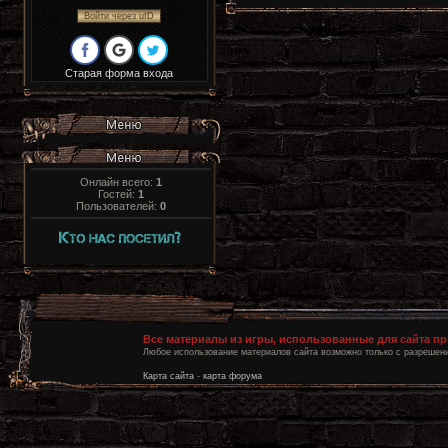
Войти через uID
Старая форма входа
Онлайн всего:
1
Гостей:
1
Пользователей:
0
Все материалы из игры, использованные для сайта п
Любое использование материалов сайта возможно только с разрешени
Карта сайта
-
карта форума