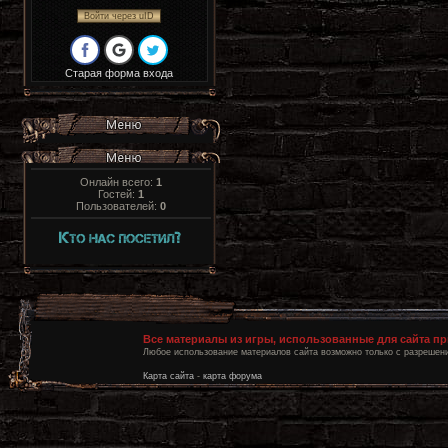
Войти через uID
Старая форма входа
Онлайн всего:
1
Гостей:
1
Пользователей:
0
Все материалы из игры, использованные для сайта п
Любое использование материалов сайта возможно только с разрешени
Карта сайта
-
карта форума