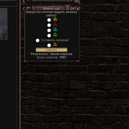
Какую бы хотели видеть иконку
сайта?
Оставить прежний
Результаты
|
Архив опросов
Всего ответов:
7087