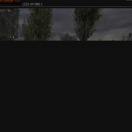
(222.44 MB) ]