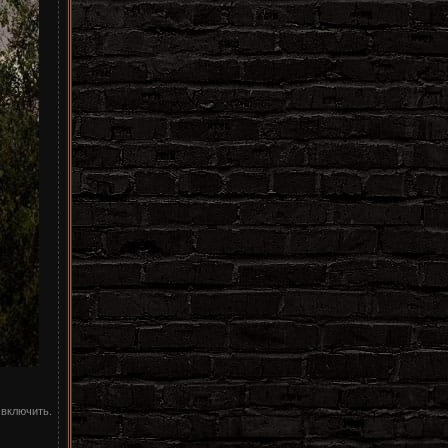
включить.