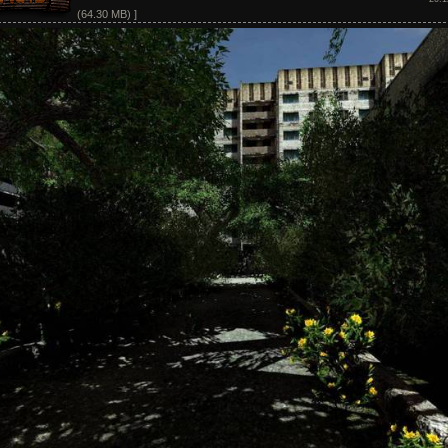
(64.30 MB) ]