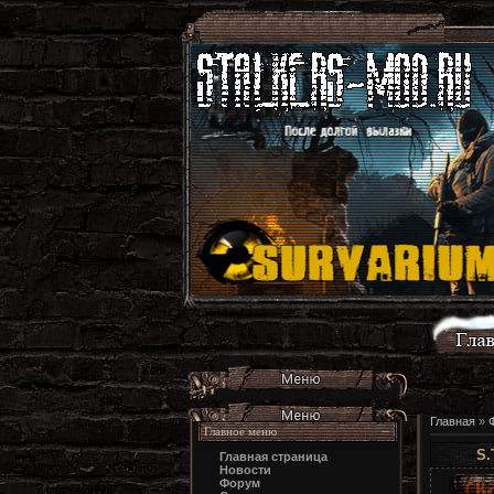
Главная
»
Главное меню
S.
Главная страница
Новости
Форум