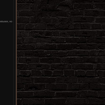
чивыми, но