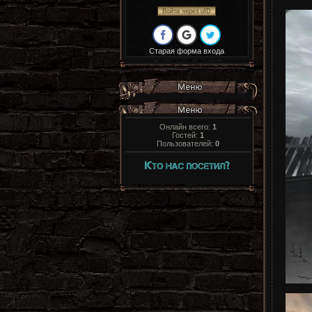
Войти через uID
Старая форма входа
Онлайн всего:
1
Гостей:
1
Пользователей:
0