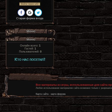
Войти через uID
Старая форма входа
Онлайн всего:
1
Гостей:
1
Пользователей:
0
Все материалы из игры, использованные для сайта п
Любое использование материалов сайта возможно только с разрешени
Карта сайта
-
карта форума