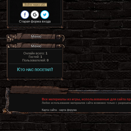
Войти через uID
Старая форма входа
Онлайн всего:
1
Гостей:
1
Пользователей:
0
Все материалы из игры, использованные для сайта п
Любое использование материалов сайта возможно только с разрешени
Карта сайта
-
карта форума