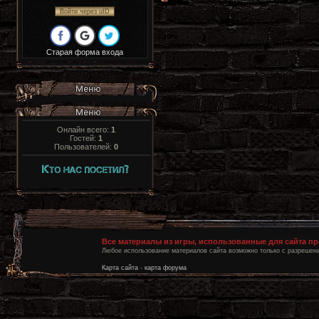
Войти через uID
Старая форма входа
Онлайн всего:
1
Гостей:
1
Пользователей:
0
Все материалы из игры, использованные для сайта п
Любое использование материалов сайта возможно только с разрешени
Карта сайта
-
карта форума