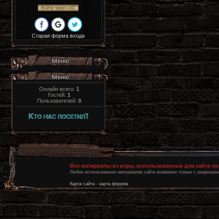
Войти через uID
Старая форма входа
Онлайн всего:
1
Гостей:
1
Пользователей:
0
Все материалы из игры, использованные для сайта п
Любое использование материалов сайта возможно только с разрешени
Карта сайта
-
карта форума