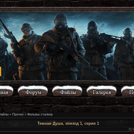
Файлы
»
Прочее
»
Фильмы сталкер
Темная Душа, эпизод 1, серия 1
22.1