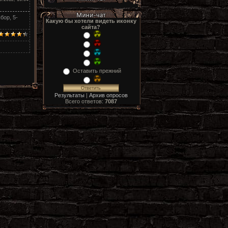
бор, 5-
Какую бы хотели видеть иконку
сайта?
Оставить прежний
Результаты
|
Архив опросов
Всего ответов:
7087