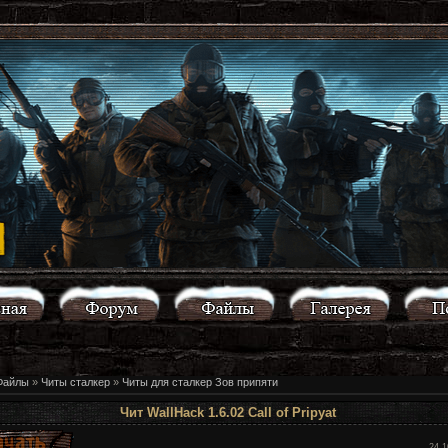
Файлы
»
Читы сталкер
»
Читы для сталкер Зов припяти
Чит WallHack 1.6.02 Call of Pripyat
24.1